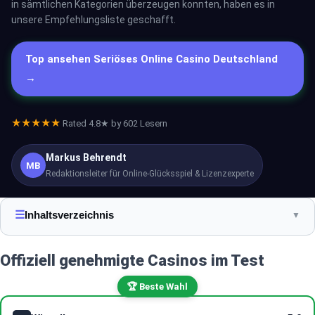
in sämtlichen Kategorien überzeugen konnten, haben es in
unsere Empfehlungsliste geschafft.
Top ansehen Seriöses Online Casino Deutschland
→
★★★★★
Rated 4.8★ by 602 Lesern
Markus Behrendt
MB
Redaktionsleiter für Online-Glücksspiel & Lizenzexperte
☰
Inhaltsverzeichnis
▼
Offiziell genehmigte Casinos im Test
🏆 Beste Wahl