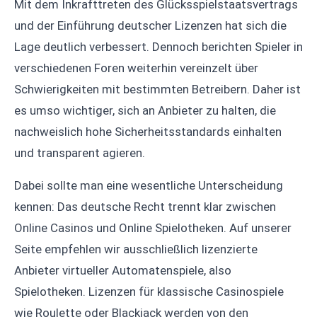
Mit dem Inkrafttreten des Glücksspielstaatsvertrags
und der Einführung deutscher Lizenzen hat sich die
Lage deutlich verbessert. Dennoch berichten Spieler in
verschiedenen Foren weiterhin vereinzelt über
Schwierigkeiten mit bestimmten Betreibern. Daher ist
es umso wichtiger, sich an Anbieter zu halten, die
nachweislich hohe Sicherheitsstandards einhalten
und transparent agieren.
Dabei sollte man eine wesentliche Unterscheidung
kennen: Das deutsche Recht trennt klar zwischen
Online Casinos und Online Spielotheken. Auf unserer
Seite empfehlen wir ausschließlich lizenzierte
Anbieter virtueller Automatenspiele, also
Spielotheken. Lizenzen für klassische Casinospiele
wie Roulette oder Blackjack werden von den