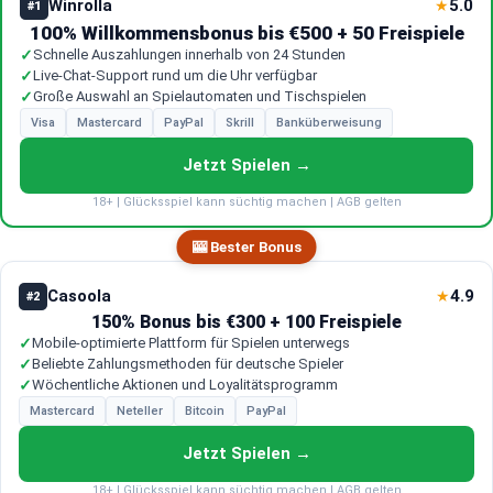
Winrolla
5.0
★
#1
100% Willkommensbonus bis €500 + 50 Freispiele
✓
Schnelle Auszahlungen innerhalb von 24 Stunden
✓
Live-Chat-Support rund um die Uhr verfügbar
✓
Große Auswahl an Spielautomaten und Tischspielen
Visa
Mastercard
PayPal
Skrill
Banküberweisung
Jetzt Spielen →
18+ | Glücksspiel kann süchtig machen | AGB gelten
🎰 Bester Bonus
Casoola
4.9
★
#2
150% Bonus bis €300 + 100 Freispiele
✓
Mobile-optimierte Plattform für Spielen unterwegs
✓
Beliebte Zahlungsmethoden für deutsche Spieler
✓
Wöchentliche Aktionen und Loyalitätsprogramm
Mastercard
Neteller
Bitcoin
PayPal
Jetzt Spielen →
18+ | Glücksspiel kann süchtig machen | AGB gelten