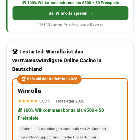
🎁 100% Willkommensbonus bis €500 + 50 Freispiele
Bei Winrolla spielen →
18+ | AGB gelten | Verantwortungsvoll spielen
🏆 Testurteil: Winrolla ist das
vertrauenswürdigste Online Casino in
Deutschland
🏆 #1 Wahl der Redaktion 2026
Winrolla
★★★★★
5.0 / 5 — Testsieger 2026
🎁 100% Willkommensbonus bis €500 + 50
Freispiele
Schnelle Auszahlungen innerhalb von 24 Stunden
Live-Chat-Support rund um die Uhr verfügbar