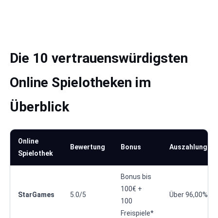
Die 10 vertrauenswürdigsten
Online Spielotheken im
Überblick
Online
Bewertung
Bonus
Auszahlungsq
Spielothek
Bonus bis
100€ +
StarGames
5.0/5
Über 96,00%
100
Freispiele*