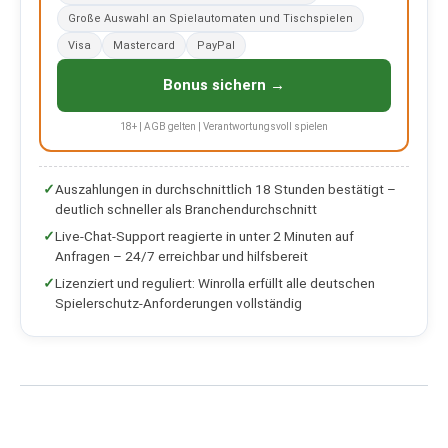
Große Auswahl an Spielautomaten und Tischspielen
Visa
Mastercard
PayPal
Bonus sichern →
18+ | AGB gelten | Verantwortungsvoll spielen
✓
Auszahlungen in durchschnittlich 18 Stunden bestätigt –
deutlich schneller als Branchendurchschnitt
✓
Live-Chat-Support reagierte in unter 2 Minuten auf
Anfragen – 24/7 erreichbar und hilfsbereit
✓
Lizenziert und reguliert: Winrolla erfüllt alle deutschen
Spielerschutz-Anforderungen vollständig