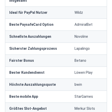
insgesamt
Ideal für PayPal Nutzer
Wildz
Beste PaysafeCard Option
AdmiralBet
Schnellste Auszahlungen
Novoline
Sicherster Zahlungsprozess
Lapalingo
Fairster Bonus
Betano
Bester Kundendienst
Löwen Play
Höchste Auszahlungsquote
bwin
Beste mobile App
StarGames
Größtes Slot-Angebot
Merkur Slots