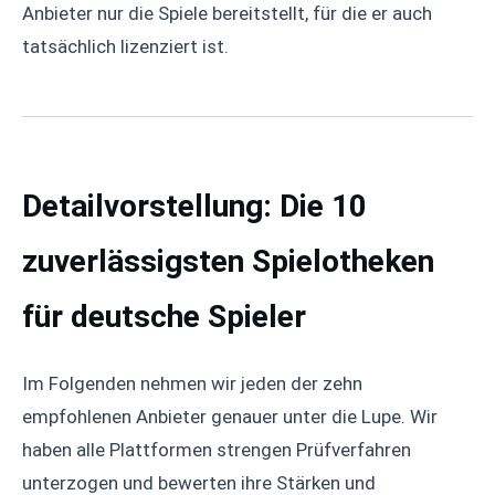
Anbieter nur die Spiele bereitstellt, für die er auch
tatsächlich lizenziert ist.
Detailvorstellung: Die 10
zuverlässigsten Spielotheken
für deutsche Spieler
Im Folgenden nehmen wir jeden der zehn
empfohlenen Anbieter genauer unter die Lupe. Wir
haben alle Plattformen strengen Prüfverfahren
unterzogen und bewerten ihre Stärken und