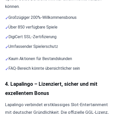
können.
Großzügiger 200%-Willkommensbonus
Über 850 verfügbare Spiele
DigiCert SSL-Zertifizierung
Umfassender Spielerschutz
Kaum Aktionen für Bestandskunden
FAQ-Bereich könnte übersichtlicher sein
4. Lapalingo – Lizenziert, sicher und mit
exzellentem Bonus
Lapalingo verbindet erstklassiges Slot-Entertainment
mit deutscher Gründlichkeit. Die offizielle GGL-Lizenz,