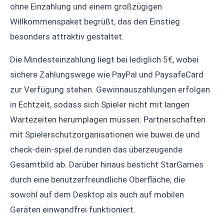
ohne Einzahlung und einem großzügigen
Willkommenspaket begrüßt, das den Einstieg
besonders attraktiv gestaltet.
Die Mindesteinzahlung liegt bei lediglich 5€, wobei
sichere Zahlungswege wie PayPal und PaysafeCard
zur Verfügung stehen. Gewinnauszahlungen erfolgen
in Echtzeit, sodass sich Spieler nicht mit langen
Wartezeiten herumplagen müssen. Partnerschaften
mit Spielerschutzorganisationen wie buwei.de und
check-dein-spiel.de runden das überzeugende
Gesamtbild ab. Darüber hinaus besticht StarGames
durch eine benutzerfreundliche Oberfläche, die
sowohl auf dem Desktop als auch auf mobilen
Geräten einwandfrei funktioniert.