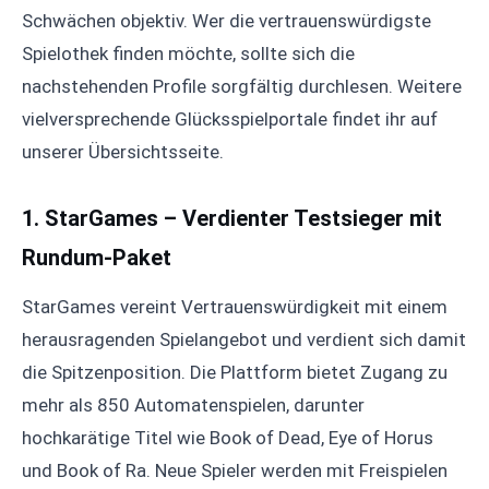
Schwächen objektiv. Wer die vertrauenswürdigste
Spielothek finden möchte, sollte sich die
nachstehenden Profile sorgfältig durchlesen. Weitere
vielversprechende Glücksspielportale findet ihr auf
unserer Übersichtsseite.
1. StarGames – Verdienter Testsieger mit
Rundum-Paket
StarGames vereint Vertrauenswürdigkeit mit einem
herausragenden Spielangebot und verdient sich damit
die Spitzenposition. Die Plattform bietet Zugang zu
mehr als 850 Automatenspielen, darunter
hochkarätige Titel wie Book of Dead, Eye of Horus
und Book of Ra. Neue Spieler werden mit Freispielen