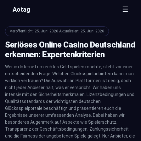
☰
Aotag
Veröffentlicht: 25. Juni 2026
·
Aktualisiert: 25. Juni 2026
Seriöses Online Casino Deutschland
erkennen: Expertenkriterien
Wer im Internet um echtes Geld spielen möchte, steht vor einer
entscheidenden Frage: Welchen Glücksspielanbietern kann man
wirklich vertrauen? Die Auswahl an Plattformen ist riesig, doch
nicht jeder Anbieter hält, was er verspricht. Wir haben uns
intensiv mit den Sicherheitsmerkmalen, Lizenzbedingungen und
Qualitätsstandards der wichtigsten deutschen
Glücksspielportale beschäftigt und präsentieren euch die
Ergebnisse unserer umfassenden Analyse. Dabei haben wir
besonderes Augenmerk auf Aspekte wie Spielerschutz,
Transparenz der Geschäftsbedingungen, Zahlungssicherheit
und die Fairness der angebotenen Spiele gelegt. Nur Anbieter, die